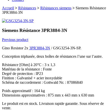
Accueil
>
Résistances
>
Résistances siemens
>
Siemens Résistance
3PR3884-3N
Siemens Résistance 3PR3884-3N
Previous product
Gino Resistor 2x
3PR3884-3N
/ GSG3254-3N-SP.
Conception triphasée, deux boîtes de résistances l’une sur l’autre.
Résistance [Ohm] à 20°C : 3 x 1,3
Matériau de la résistance : Fonte
Degré de protection : IP23
Finition : Galvanisé + acier inoxydable
Schéma de raccordement : Gottwald Nr. : 87086840
Poids approximatif : 164 kg
Dimensions approximatives : 875 mm x 443 mm x 630 mm
Le produit est en stock. Livraison rapide garantie. Sous réserve de
vente.